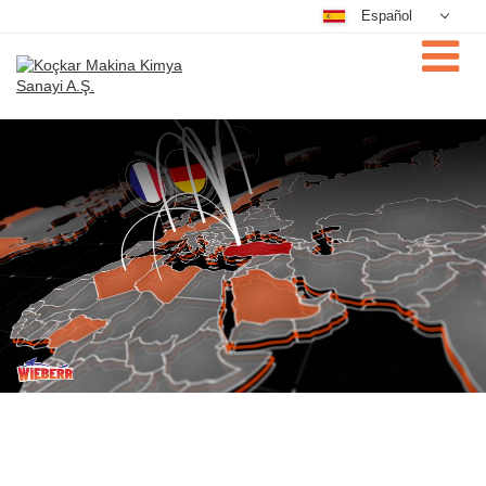
Español
Deutsch
Nederlands
Dansk
فارسی
English
Magyar
Türkçe
Русский
Português
Čeština
中文
日本語
한국어