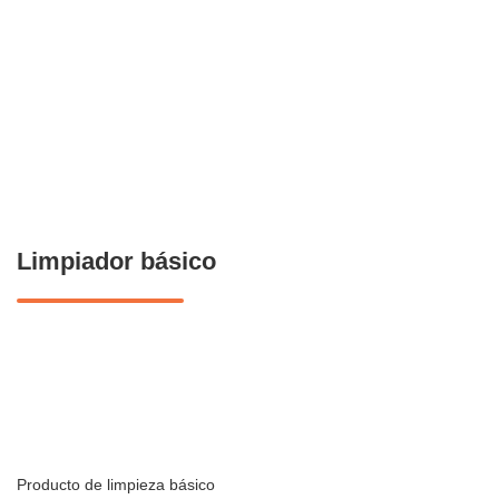
عربي
Italiano
Français
Polski
Limpiador básico
Producto de limpieza básico