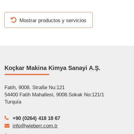
Mostrar productos y servicios
Koçkar Makina Kimya Sanayi A.Ş.
Fatih, 9008. Straße Nu:121
54400 Fatih Mahallesi, 9008.Sokak No:121/1
Turquía
+90 (0264) 418 18 67
info@wieberr.com.tr