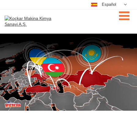
Español
Deutsch
Nederlands
Dansk
فارسی
English
Magyar
Türkçe
Русский
Português
Čeština
中文
日本語
한국어