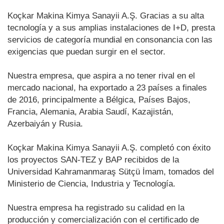
Koçkar Makina Kimya Sanayii A.Ş. Gracias a su alta
tecnología y a sus amplias instalaciones de I+D, presta
servicios de categoría mundial en consonancia con las
exigencias que puedan surgir en el sector.
Nuestra empresa, que aspira a no tener rival en el
mercado nacional, ha exportado a 23 países a finales
de 2016, principalmente a Bélgica, Países Bajos,
Francia, Alemania, Arabia Saudí, Kazajistán,
Azerbaiyán y Rusia.
Koçkar Makina Kimya Sanayii A.Ş. completó con éxito
los proyectos SAN-TEZ y BAP recibidos de la
Universidad Kahramanmaraş Sütçü İmam, tomados del
Ministerio de Ciencia, Industria y Tecnología.
Nuestra empresa ha registrado su calidad en la
producción y comercialización con el certificado de