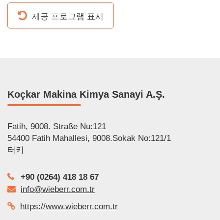
제공 프로그램 표시
Koçkar Makina Kimya Sanayi A.Ş.
Fatih, 9008. Straße Nu:121
54400 Fatih Mahallesi, 9008.Sokak No:121/1
터키
+90 (0264) 418 18 67
info@wieberr.com.tr
https://www.wieberr.com.tr