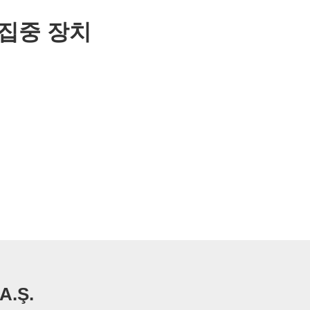
 집중 장치
A.Ş.