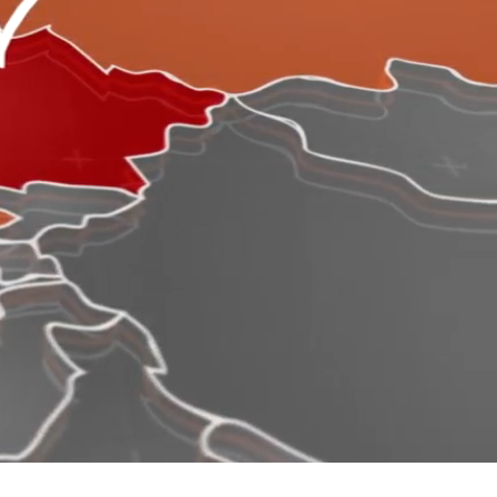
Italiano
Français
Polski
Español