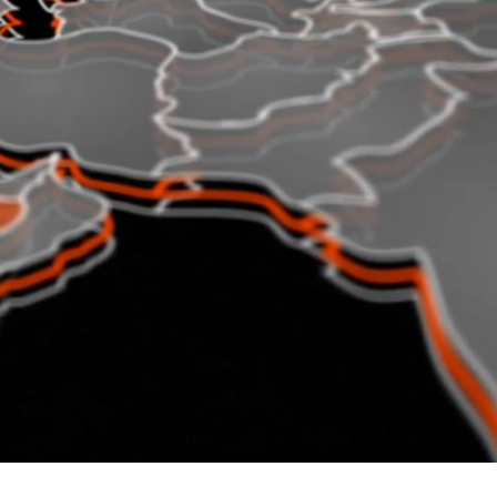
Italiano
Français
Polski
Español