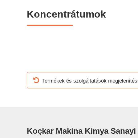
Koncentrátumok
Termékek és szolgáltatások megjelenítés
Koçkar Makina Kimya Sanayi 