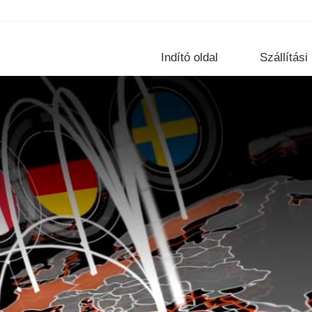
Indító oldal
Szállítás