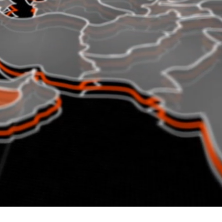
عربي
Italiano
Polski
Español